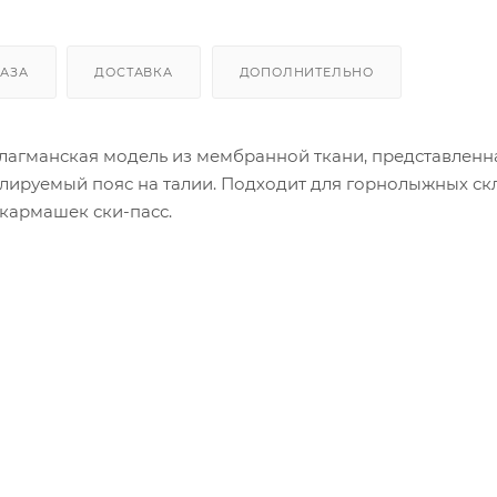
КАЗА
ДОСТАВКА
ДОПОЛНИТЕЛЬНО
агманская модель из мембранной ткани, представленн
улируемый пояс на талии. Подходит для горнолыжных скло
кармашек ски-пасс.