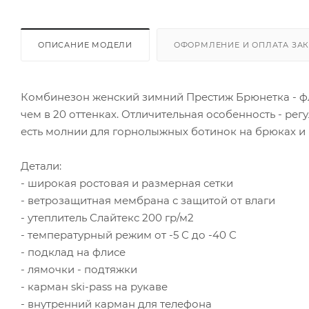
ОПИСАНИЕ МОДЕЛИ
ОФОРМЛЕНИЕ И ОПЛАТА ЗА
Комбинезон женский зимний Престиж Брюнетка - фл
чем в 20 оттенках. Отличительная особенность - рег
есть молнии для горнолыжных ботинок на брюках и 
Детали:
- широкая ростовая и размерная сетки
- ветрозащитная мембрана с защитой от влаги
- утеплитель Слайтекс 200 гр/м2
- температурный режим от -5 С до -40 С
- подклад на флисе
- лямочки - подтяжки
- карман ski-pass на рукаве
- внутренний карман для телефона