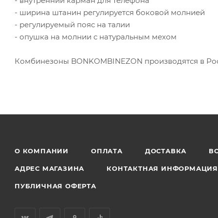
- внутренний карман для телефона
- ширина штанин регулируется боковой молнией
- регулируемый пояс на талии
- опушка на молнии с натуральным мехом
Комбинезоны BONKOMBINEZON производятся в Росс
О КОМПАНИИ
ОПЛАТА
ДОСТАВКА
В
АДРЕС МАГАЗИНА
КОНТАКТНАЯ ИНФОРМАЦИ
ПУБЛИЧНАЯ ОФЕРТА