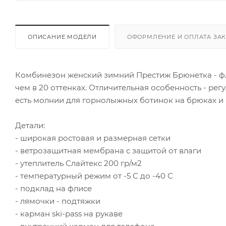
ОПИСАНИЕ МОДЕЛИ
ОФОРМЛЕНИЕ И ОПЛАТА ЗА
Комбинезон женский зимний Престиж Брюнетка - фл
чем в 20 оттенках. Отличительная особенность - рег
есть молнии для горнолыжных ботинок на брюках и 
Детали:
- широкая ростовая и размерная сетки
- ветрозащитная мембрана с защитой от влаги
- утеплитель Слайтекс 200 гр/м2
- температурный режим от -5 С до -40 С
- подклад на флисе
- лямочки - подтяжки
- карман ski-pass на рукаве