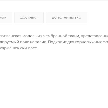
КАЗА
ДОСТАВКА
ДОПОЛНИТЕЛЬНО
агманская модель из мембранной ткани, представленн
улируемый пояс на талии. Подходит для горнолыжных скло
кармашек ски-пасс.