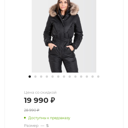
Цена со скидкой
19 990
₽
28 990
₽
Доступны к предзаказу
Размер
—
S