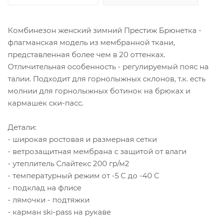
Комбинезон женский зимний Престиж Брюнетка -
флагманская модель из мембранной ткани,
представленная более чем в 20 оттенках.
Отличительная особенность - регулируемый пояс на
талии. Подходит для горнолыжных склонов, т.к. есть
молнии для горнолыжных ботинок на брюках и
кармашек ски-пасс.
Детали:
- широкая ростовая и размерная сетки
- ветрозащитная мембрана с защитой от влаги
- утеплитель Слайтекс 200 гр/м2
- температурный режим от -5 С до -40 С
- подклад на флисе
- лямочки - подтяжки
- карман ski-pass на рукаве