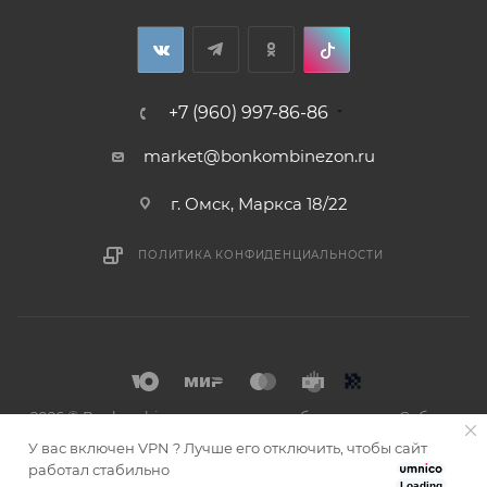
+7 (960) 997-86-86
market@bonkombinezon.ru
г. Омск, Маркса 18/22
ПОЛИТИКА КОНФИДЕНЦИАЛЬНОСТИ
2026 © Bonkombinezon- зимние комбинезоны из Сибири
У вас включен VPN ? Лучше его отключить, чтобы сайт
работал стабильно
Loading