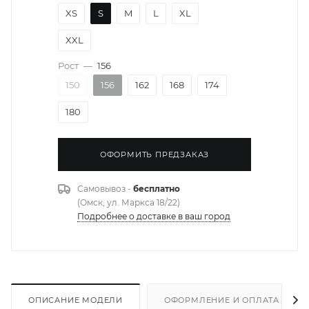
XS
S
M
L
XL
XXL
Рост
—
156
150
156
162
168
174
180
ОФОРМИТЬ ПРЕДЗАКАЗ
Самовывоз -
бесплатно
(Омск, ул. Маркса 18/22)
Подробнее о доставке в ваш город
ОПИСАНИЕ МОДЕЛИ
ОФОРМЛЕНИЕ И ОПЛАТА ЗАКА