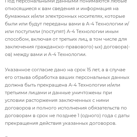
Под персональными данными понимаются любые
относящиеся к вам сведения и информация на
бумажных и/или электронных носителях, которые
были или будут переданы вами в А-4 Технологии и/
или поступили (поступят) А-4 Технологии иным
способом, включая от третьих лиц, в том числе для
заключения гражданско-правового(-ых) договора(-
ов) между вами и А-4 Технологии.
Указанное согласие дано на срок 15 лет, а в случае
его отзыва обработка ваших персональных данных
должна быть прекращена А-4 Технологии и/или
третьими лицами и данные уничтожены при
условии расторжения заключенных с ними
договоров и полного исполнения обязательств по
договорам в срок не позднее 1 (одного) года с даты
прекращения действия указанных договоров.