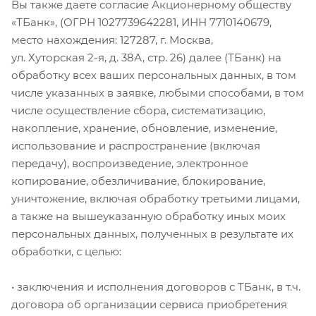
Вы также даете согласие Акционерному обществу
«ТБанк», (ОГРН 1027739642281, ИНН 7710140679,
место нахождения: 127287, г. Москва,
ул. Хуторская
2-я
, д. 38А, стр. 26) далее (ТБанк) на
обработку всех ваших персональных данных, в том
числе указанных в заявке, любыми способами, в том
числе осуществление сбора, систематизацию,
накопление, хранение, обновление, изменение,
использование и распространение (включая
передачу), воспроизведение, электронное
копирование, обезличивание, блокирование,
уничтожение, включая обработку третьими лицами,
а также на вышеуказанную обработку иных моих
персональных данных, полученных в результате их
обработки, с целью:
• заключения и исполнения договоров с ТБанк, в т.ч.
договора об организации сервиса приобретения