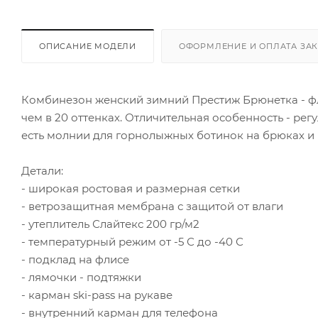
ОПИСАНИЕ МОДЕЛИ
ОФОРМЛЕНИЕ И ОПЛАТА ЗА
Комбинезон женский зимний Престиж Брюнетка - фл
чем в 20 оттенках. Отличительная особенность - рег
есть молнии для горнолыжных ботинок на брюках и 
Детали:
- широкая ростовая и размерная сетки
- ветрозащитная мембрана с защитой от влаги
- утеплитель Слайтекс 200 гр/м2
- температурный режим от -5 С до -40 С
- подклад на флисе
- лямочки - подтяжки
- карман ski-pass на рукаве
- внутренний карман для телефона