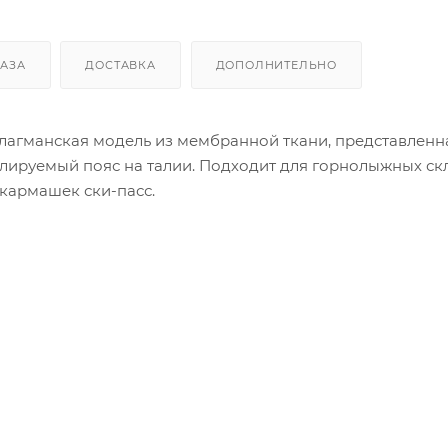
КАЗА
ДОСТАВКА
ДОПОЛНИТЕЛЬНО
агманская модель из мембранной ткани, представленн
улируемый пояс на талии. Подходит для горнолыжных скло
кармашек ски-пасс.