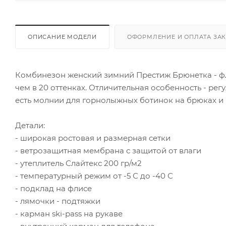
ОПИСАНИЕ МОДЕЛИ
ОФОРМЛЕНИЕ И ОПЛАТА ЗА
Комбинезон женский зимний Престиж Брюнетка - фл
чем в 20 оттенках. Отличительная особенность - рег
есть молнии для горнолыжных ботинок на брюках и 
Детали:
- широкая ростовая и размерная сетки
- ветрозащитная мембрана с защитой от влаги
- утеплитель Слайтекс 200 гр/м2
- температурный режим от -5 С до -40 С
- подклад на флисе
- лямочки - подтяжки
- карман ski-pass на рукаве