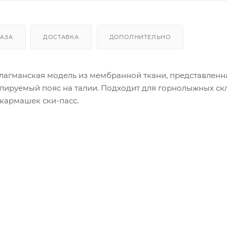
КАЗА
ДОСТАВКА
ДОПОЛНИТЕЛЬНО
агманская модель из мембранной ткани, представленн
улируемый пояс на талии. Подходит для горнолыжных скло
кармашек ски-пасс.