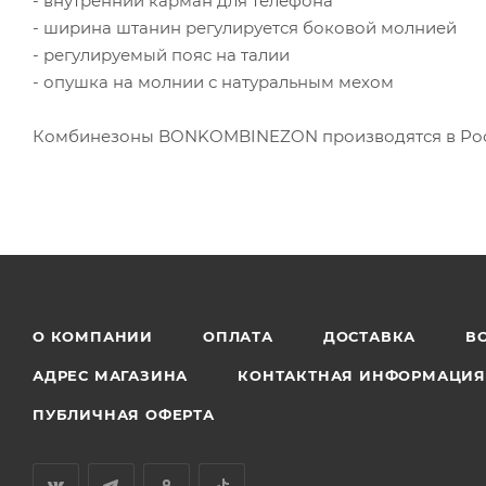
- внутренний карман для телефона
- ширина штанин регулируется боковой молнией
- регулируемый пояс на талии
- опушка на молнии с натуральным мехом
Комбинезоны BONKOMBINEZON производятся в Росс
О КОМПАНИИ
ОПЛАТА
ДОСТАВКА
В
АДРЕС МАГАЗИНА
КОНТАКТНАЯ ИНФОРМАЦИ
ПУБЛИЧНАЯ ОФЕРТА