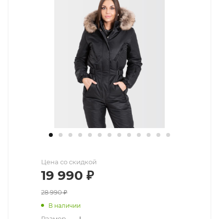
Цена со скидкой
19 990
₽
28 990
₽
В наличии
Размер
—
L