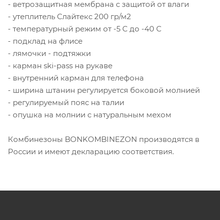
- ветрозащитная мембрана с защитой от влаги
- утеплитель Слайтекс 200 гр/м2
- температурный режим от -5 С до -40 С
- подклад на флисе
- лямочки - подтяжки
- карман ski-pass на рукаве
- внутренний карман для телефона
- ширина штанин регулируется боковой молнией
- регулируемый пояс на талии
- опушка на молнии с натуральным мехом
Комбинезоны BONKOMBINEZON производятся в
России и имеют декларацию соответствия.