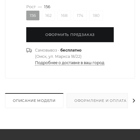
Рост
—
156
156
162
168
174
180
ОФОРМИТЬ ПРЕДЗАКАЗ
Самовывоз -
бесплатно
(Омск, ул. Маркса 18/22)
Подробнее о доставке в ваш город
ОПИСАНИЕ МОДЕЛИ
ОФОРМЛЕНИЕ И ОПЛАТА ЗАКА