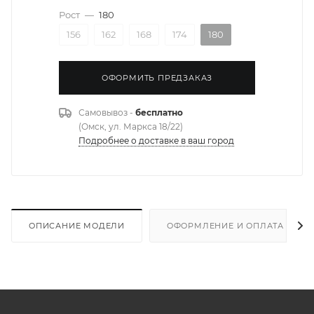
Рост
—
180
156
162
168
174
180
ОФОРМИТЬ ПРЕДЗАКАЗ
Самовывоз -
бесплатно
(Омск, ул. Маркса 18/22)
Подробнее о доставке в ваш город
ОПИСАНИЕ МОДЕЛИ
ОФОРМЛЕНИЕ И ОПЛАТА ЗАКА