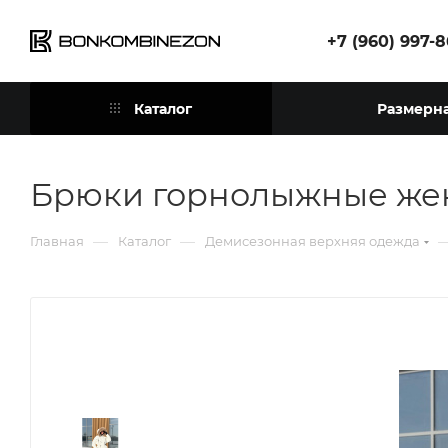
+7 (960) 997-
Каталог
Размерна
Брюки горнолыжные жен
—
—
Главная
Каталог
Демисезонная верхняя одежда