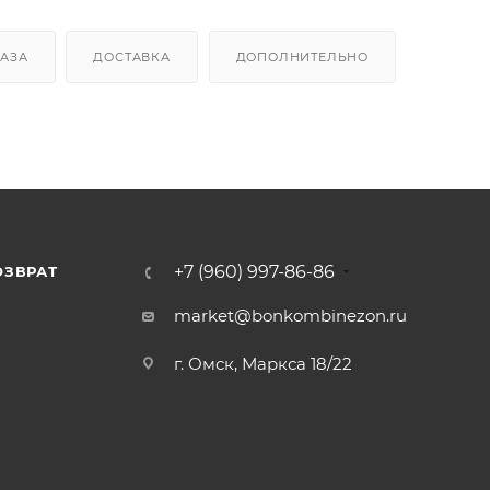
КАЗА
ДОСТАВКА
ДОПОЛНИТЕЛЬНО
+7 (960) 997-86-86
ОЗВРАТ
Я
market@bonkombinezon.ru
г. Омск, Маркса 18/22