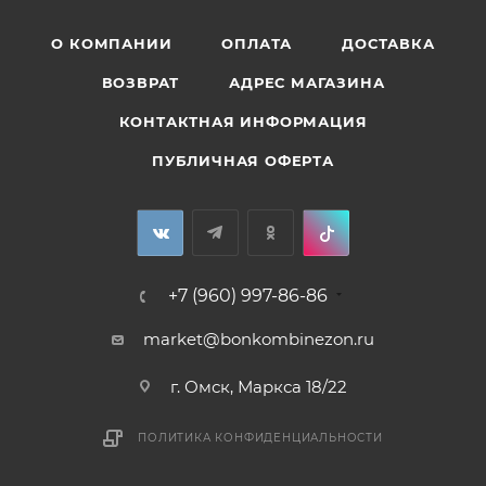
О КОМПАНИИ
ОПЛАТА
ДОСТАВКА
ВОЗВРАТ
АДРЕС МАГАЗИНА
КОНТАКТНАЯ ИНФОРМАЦИЯ
ПУБЛИЧНАЯ ОФЕРТА
+7 (960) 997-86-86
market@bonkombinezon.ru
г. Омск, Маркса 18/22
ПОЛИТИКА КОНФИДЕНЦИАЛЬНОСТИ