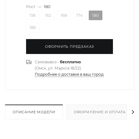
Рост
—
180
156
162
168
174
180
186
ОФОРМИТЬ ПРЕДЗАКАЗ
Самовывоз -
бесплатно
(Омск, ул. Маркса 18/22)
Подробнее о доставке в ваш город
ОПИСАНИЕ МОДЕЛИ
ОФОРМЛЕНИЕ И ОПЛАТА ЗАКА