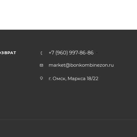
+7 (960) 997-86-86
ОЗВРАТ
Я
market@bonkombinezon.ru
г. Омск, Маркса 18/22