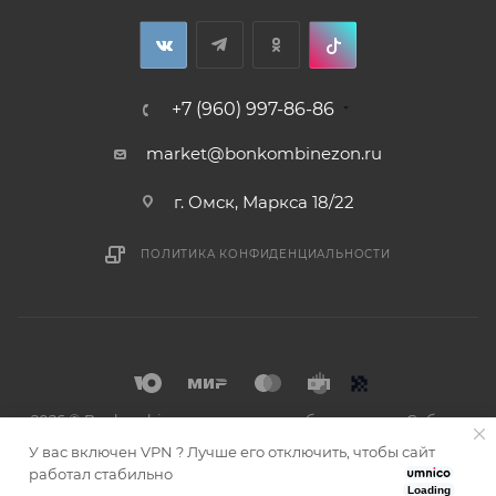
+7 (960) 997-86-86
market@bonkombinezon.ru
г. Омск, Маркса 18/22
ПОЛИТИКА КОНФИДЕНЦИАЛЬНОСТИ
2026 © Bonkombinezon- зимние комбинезоны из Сибири
У вас включен VPN ? Лучше его отключить, чтобы сайт
работал стабильно
Loading