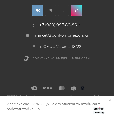
+7 (960) 997-86-86
market@bonkombinezon.ru
г. Омск, Маркса 18/22
ПОЛИТИКА КОНФИДЕНЦИАЛЬНОСТИ
2026 © Bonkombinezon- зимние комбинезоны из Сибири
У вас включен VPN ? Лучше его отключить, чтобы сайт
работал стабильно
Loading