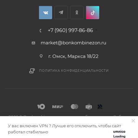
+7 (960) 997-86-86
market@bonkombinezon.ru
г. Омск, Маркса 18/22
ПОЛИТИКА КОНФИДЕНЦИАЛЬНОСТИ
2026 © Bonkombinezon- зимние комбинезоны из Сибири
У вас включен VPN ? Лучше его отключить, чтобы сайт
работал стабильно
Loading