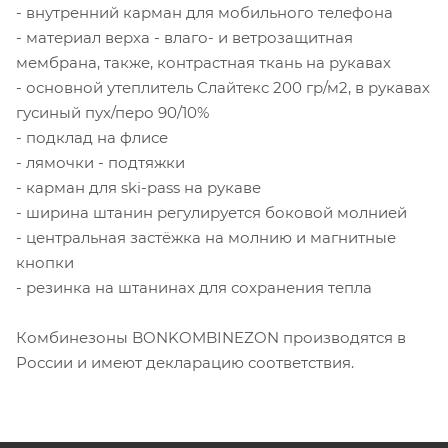
- внутренний карман для мобильного телефона
- материал верха - влаго- и ветрозащитная
мембрана, также, контрастная ткань на рукавах
- основной утеплитель Слайтекс 200 гр/м2, в рукавах
гусиный пух/перо 90/10%
- подклад на флисе
- лямочки - подтяжки
- карман для ski-pass на рукаве
- ширина штанин регулируется боковой молнией
- центральная застёжка на молнию и магнитные
кнопки
- резинка на штанинах для сохранения тепла
Комбинезоны BONKOMBINEZON производятся в
России и имеют декларацию соответствия.