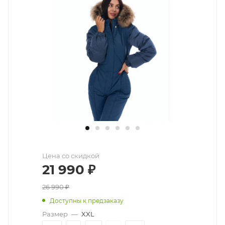
Цена со скидкой
21 990
₽
26 990
₽
Доступны к предзаказу
Размер
—
XXL