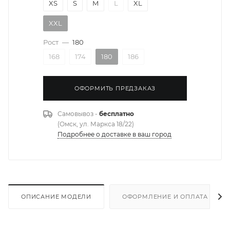
XS
S
M
L
XL
XXL
Рост
—
180
168
174
180
186
ОФОРМИТЬ ПРЕДЗАКАЗ
Самовывоз -
бесплатно
(Омск, ул. Маркса 18/22)
Подробнее о доставке в ваш город
ОПИСАНИЕ МОДЕЛИ
ОФОРМЛЕНИЕ И ОПЛАТА ЗАКА