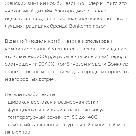
Женский зимний комбинезон Бонклер Индиго это
уникальный дизайн, благородные оттенки,
идеальная посадка и премиальное качество - все в
лучших традициях бренда Bonkombinezon.
В данной модели комбинезона использован
комбинированный утеплитель - основное изделие -
это Слайтекс 200гр, а рукава - гусиный пух/ перо, в
соотношении 90/10%. Комбинезон модели Бонклер
станет стильным решением для городских прогулок
и загородных встреч.
Детали комбинезона:
- широкая ростовая и размерная сетки
- функциональный крой и изящный силуэт
- температурный режим от -5С до -40С
- глубокий капюшон и натуральный пушистый мех
на молнии