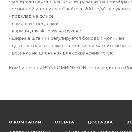
- материал верха - влаго- и ветрозащитная мембрана
- основной утеплитель Слайтекс 200 гр/м2, в рукавах
- подклад на флисе
- лямочки - подтяжки
- карман для ski-pass на рукаве
- ширина штанин регулируется боковой молнией
- центральная застёжка на молнию и магнитные кно
- резинка на штанинах для сохранения тепла
Комбинезоны BONKOMBINEZON производятся в Росс
О КОМПАНИИ
ОПЛАТА
ДОСТАВКА
В