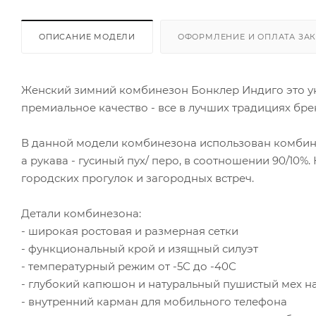
ОПИСАНИЕ МОДЕЛИ
ОФОРМЛЕНИЕ И ОПЛАТА ЗА
Женский зимний комбинезон Бонклер Индиго это ун
премиальное качество - все в лучших традициях бр
В данной модели комбинезона использован комбинир
а рукава - гусиный пух/ перо, в соотношении 90/10
городских прогулок и загородных встреч.
Детали комбинезона:
- широкая ростовая и размерная сетки
- функциональный крой и изящный силуэт
- температурный режим от -5С до -40С
- глубокий капюшон и натуральный пушистый мех н
- внутренний карман для мобильного телефона