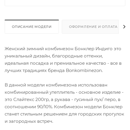
ОПИСАНИЕ МОДЕЛИ
ОФОРМЛЕНИЕ И ОПЛАТА ЗАКА
Женский зимний комбинезон Бонклер Индиго это
уникальный дизайн, благородные оттенки,
идеальная посадка и премиальное качество - все в
лучших традициях бренда Bonkombinezon.
В данной модели комбинезона использован
комбинированный утеплитель - основное изделие -
это Слайтекс 200гр, а рукава - гусиный пух/ перо, в
соотношении 90/10%. Комбинезон модели Бонклер
станет стильным решением для городских прогулок
и загородных встреч.