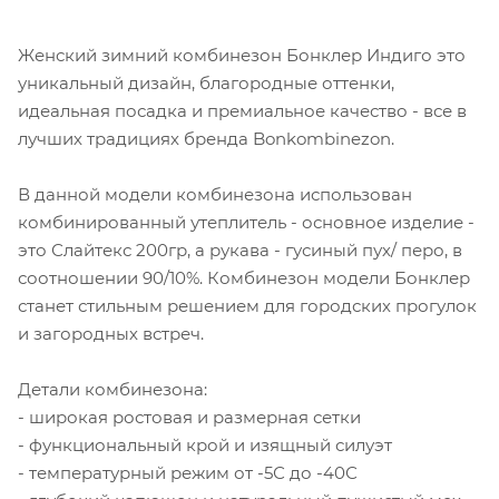
Женский зимний комбинезон Бонклер Индиго это
уникальный дизайн, благородные оттенки,
идеальная посадка и премиальное качество - все в
лучших традициях бренда Bonkombinezon.
В данной модели комбинезона использован
комбинированный утеплитель - основное изделие -
это Слайтекс 200гр, а рукава - гусиный пух/ перо, в
соотношении 90/10%. Комбинезон модели Бонклер
станет стильным решением для городских прогулок
и загородных встреч.
Детали комбинезона:
- широкая ростовая и размерная сетки
- функциональный крой и изящный силуэт
- температурный режим от -5С до -40С