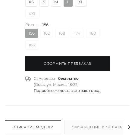
XS
S
M
L
XL
XXL
Рост
—
156
156
162
168
174
180
186
ОФОРМИТЬ ПРЕДЗАКАЗ
Самовывоз -
бесплатно
(Омск, ул. Маркса 18/22)
Подробнее о доставке в ваш город
ОПИСАНИЕ МОДЕЛИ
ОФОРМЛЕНИЕ И ОПЛАТА ЗАКА