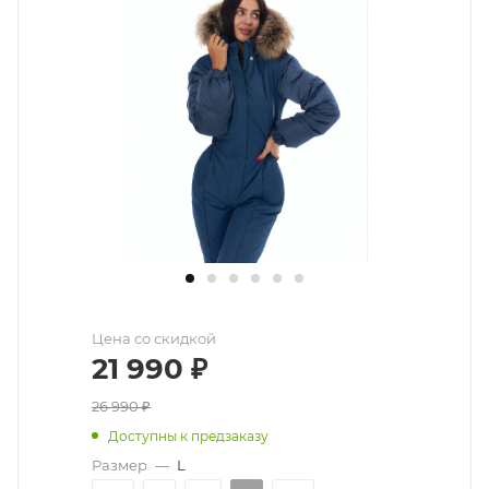
Цена со скидкой
21 990
₽
26 990
₽
Доступны к предзаказу
Размер
—
L