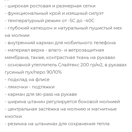
- широкая ростовая и размерная сетки
- функциональный крой и изящный силуэт
- температурный режим от -5С до -40С
- глубокий капюшон и натуральный пушистый мех
на молнии
- внутренний карман для мобильного телефона
- материал верха - влаго- и ветрозащитная
мембрана, также, контрастная ткань на рукавах
- основной утеплитель Слайтекс 200 гр/м2, в рукавах
гусиный пух/перо 90/10%
- подклад на флисе
- лямочки - подтяжки
- карман для ski-pass на рукаве
- ширина штанин регулируется боковой молнией
- центральная застёжка на молнию и магнитные
кнопки
- резинка на штанинах для сохранения тепла