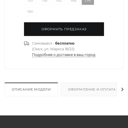
150
156
162
168
174
180
ОФОРМИТЬ ПРЕДЗАКАЗ
Самовывоз -
бесплатно
(Омск, ул. Маркса 18/22)
Подробнее о доставке в ваш город
ОПИСАНИЕ МОДЕЛИ
ОФОРМЛЕНИЕ И ОПЛАТА ЗАКА