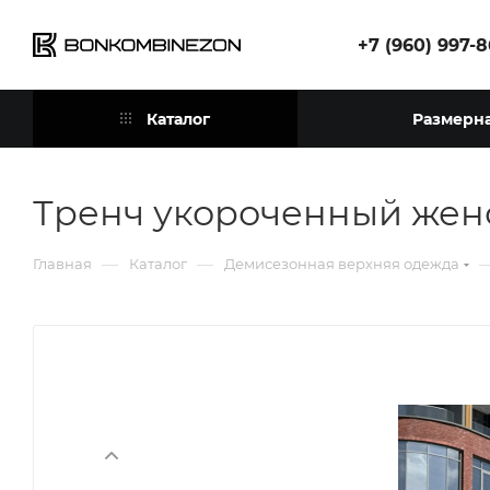
+7 (960) 997-
Каталог
Размерна
Тренч укороченный жен
—
—
Главная
Каталог
Демисезонная верхняя одежда