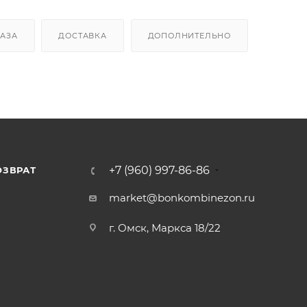
КАЗА
ДОСТАВКА
ДОПОЛНИТЕЛЬНО
+7 (960) 997-86-86
ОЗВРАТ
Я
market@bonkombinezon.ru
г. Омск, Маркса 18/22