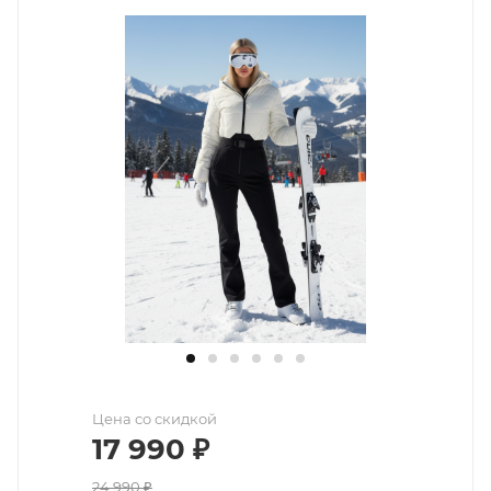
Цена со скидкой
17 990
₽
24 990
₽