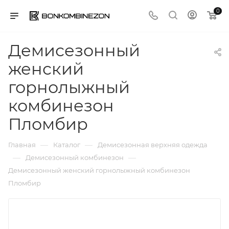
0
Демисезонный
женский
горнолыжный
комбинезон
Пломбир
—
—
Главная
Каталог
Демисезонная верхняя одежда
—
—
Демисезонный комбинезон
Демисезонный женский горнолыжный комбинезон
Пломбир