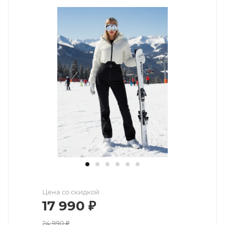
Цена со скидкой
17 990
₽
24 990
₽