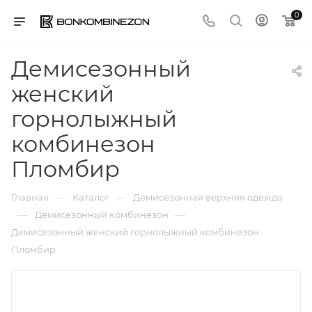
0
Демисезонный
женский
горнолыжный
комбинезон
Пломбир
—
—
Главная
Каталог
Демисезонная верхняя одежда
—
—
Демисезонный комбинезон
Демисезонный женский горнолыжный комбинезон
Пломбир