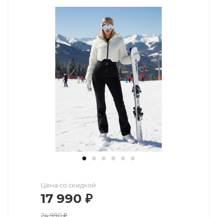
Цена со скидкой
17 990
₽
24 990
₽