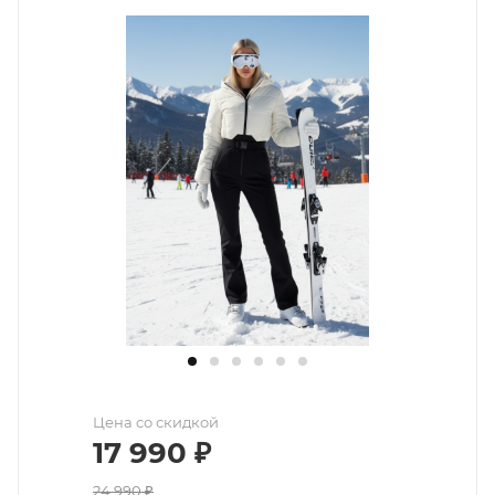
Цена со скидкой
17 990
₽
24 990
₽