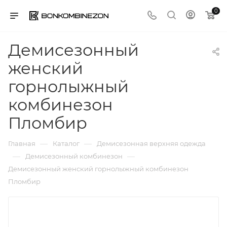
0
Демисезонный
женский
горнолыжный
комбинезон
Пломбир
—
—
Главная
Каталог
Демисезонная верхняя одежда
—
—
Демисезонный комбинезон
Демисезонный женский горнолыжный комбинезон
Пломбир