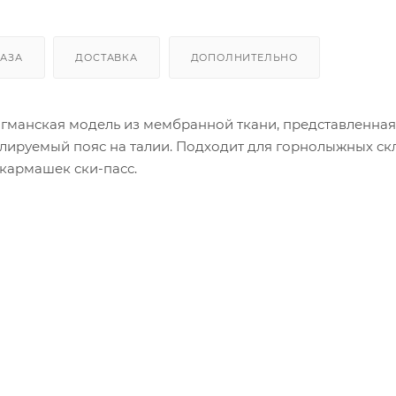
КАЗА
ДОСТАВКА
ДОПОЛНИТЕЛЬНО
гманская модель из мембранной ткани, представленная
улируемый пояс на талии. Подходит для горнолыжных скло
кармашек ски-пасс.