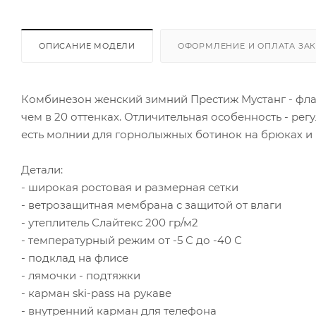
ОПИСАНИЕ МОДЕЛИ
ОФОРМЛЕНИЕ И ОПЛАТА ЗА
Комбинезон женский зимний Престиж Мустанг - фла
чем в 20 оттенках. Отличительная особенность - рег
есть молнии для горнолыжных ботинок на брюках и 
Детали:
- широкая ростовая и размерная сетки
- ветрозащитная мембрана с защитой от влаги
- утеплитель Слайтекс 200 гр/м2
- температурный режим от -5 С до -40 С
- подклад на флисе
- лямочки - подтяжки
- карман ski-pass на рукаве
- внутренний карман для телефона