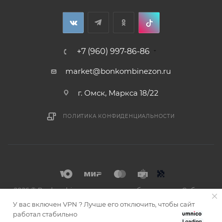
+7 (960) 997-86-86
market@bonkombinezon.ru
г. Омск, Маркса 18/22
ПОЛИТИКА КОНФИДЕНЦИАЛЬНОСТИ
2026 © Bonkombinezon- зимние комбинезоны из Сибири
У вас включен VPN ? Лучше его отключить, чтобы сайт
работал стабильно
Loading