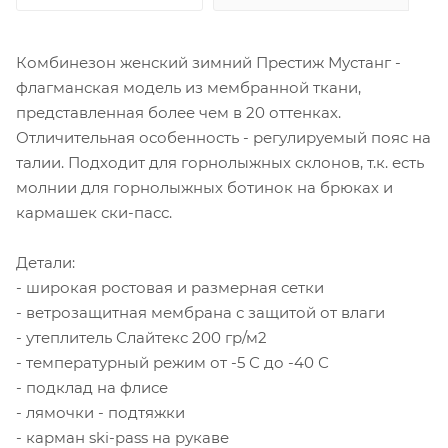
Комбинезон женский зимний Престиж Мустанг -
флагманская модель из мембранной ткани,
представленная более чем в 20 оттенках.
Отличительная особенность - регулируемый пояс на
талии. Подходит для горнолыжных склонов, т.к. есть
молнии для горнолыжных ботинок на брюках и
кармашек ски-пасс.
Детали:
- широкая ростовая и размерная сетки
- ветрозащитная мембрана с защитой от влаги
- утеплитель Слайтекс 200 гр/м2
- температурный режим от -5 С до -40 С
- подклад на флисе
- лямочки - подтяжки
- карман ski-pass на рукаве