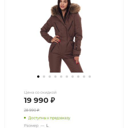
Цена со скидкой
19 990
₽
28 990
₽
Доступны к предзаказу
Размер
—
L