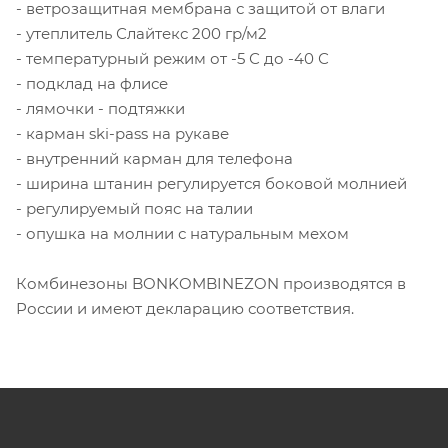
- ветрозащитная мембрана с защитой от влаги
- утеплитель Слайтекс 200 гр/м2
- температурный режим от -5 С до -40 С
- подклад на флисе
- лямочки - подтяжки
- карман ski-pass на рукаве
- внутренний карман для телефона
- ширина штанин регулируется боковой молнией
- регулируемый пояс на талии
- опушка на молнии с натуральным мехом
Комбинезоны BONKOMBINEZON производятся в
России и имеют декларацию соответствия.