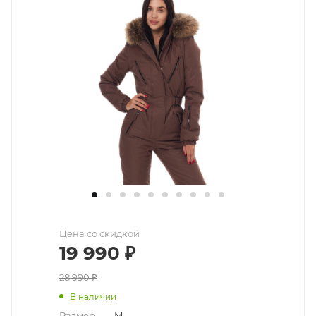
Цена со скидкой
19 990
₽
28 990
₽
В наличии
Размер
—
M