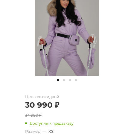
Цена со скидкой
30 990
₽
34 990
₽
Доступны к предзаказу
Размер
—
XS