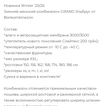
Новинка Winter '25/26
Зимний женский комбинезон GRAND Эльбрус от
Bonkombinezon
Состав:
*влаго и ветрозащитная мембрана 3000/3000
*утеплитель нового поколения Слайтекс 200 гр/м2;
*температурный режим от -10 С до -40 С;
*качественная фурнитура;
*мех размера XXL;
*ростовки 150, 156, 162, 168, 174, 180, 186 см
*размеры xs, s, m, l, xl, xxl
Сумка и варежки в комплекте!
Комбинезон отличается премиальным качеством
пошива, широкой ростовой и размерной сеткой, а
также возможностью регулировать ширину штанин