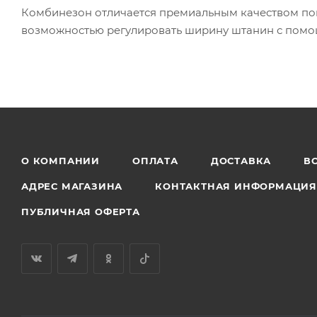
Комбинезон отличается премиальным качеством пош
возможностью регулировать ширину штанин с помо
О КОМПАНИИ
ОПЛАТА
ДОСТАВКА
В
АДРЕС МАГАЗИНА
КОНТАКТНАЯ ИНФОРМАЦИ
ПУБЛИЧНАЯ ОФЕРТА