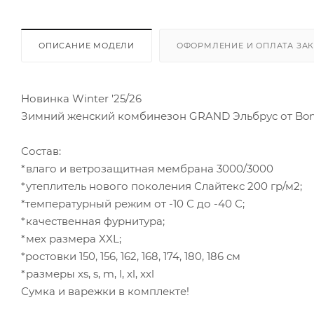
ОПИСАНИЕ МОДЕЛИ
ОФОРМЛЕНИЕ И ОПЛАТА ЗА
Новинка Winter '25/26
Зимний женский комбинезон GRAND Эльбрус от Bo
Состав:
*влаго и ветрозащитная мембрана 3000/3000
*утеплитель нового поколения Слайтекс 200 гр/м2;
*температурный режим от -10 С до -40 С;
*качественная фурнитура;
*мех размера XXL;
*ростовки 150, 156, 162, 168, 174, 180, 186 см
*размеры xs, s, m, l, xl, xxl
Сумка и варежки в комплекте!