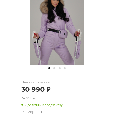
Цена со скидкой
30 990
₽
34 990
₽
Доступны к предзаказу
Размер
—
L