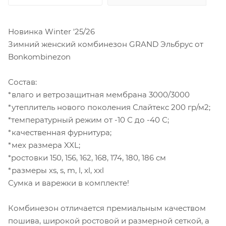
Новинка Winter '25/26
Зимний женский комбинезон GRAND Эльбрус от
Bonkombinezon
Состав:
*влаго и ветрозащитная мембрана 3000/3000
*утеплитель нового поколения Слайтекс 200 гр/м2;
*температурный режим от -10 С до -40 С;
*качественная фурнитура;
*мех размера XXL;
*ростовки 150, 156, 162, 168, 174, 180, 186 см
*размеры xs, s, m, l, xl, xxl
Сумка и варежки в комплекте!
Комбинезон отличается премиальным качеством
пошива, широкой ростовой и размерной сеткой, а