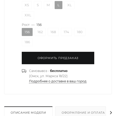
XS
S
M
L
XL
XXL
Рост
—
156
156
162
168
174
180
186
ОФОРМИТЬ ПРЕДЗАКАЗ
Самовывоз -
бесплатно
(Омск, ул. Маркса 18/22)
Подробнее о доставке в ваш город
ОПИСАНИЕ МОДЕЛИ
ОФОРМЛЕНИЕ И ОПЛАТА ЗАКА