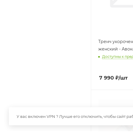
Тренч укороче
женский - Авок
Доступны к пре
7 990
₽
/шт
У вас включен VPN ? Лучше его отключить, чтобы сайт ра