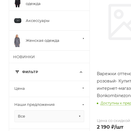
одежда
Аксессуары
Женская одежда
НОВИНКИ
ФИЛЬТР
Варежки оттен
розовый- Купит
интернет-мага
Цена
Bonkombinezon
Доступны к пре
Наши предложения
Все
Цена со скидкой
2 190
₽
/шт