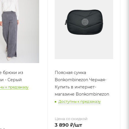
е брюки из
Поясная сумка
и - Серый
Bonkombinezon Черная-
Купить в интернет-
ны к предзаказу
магазине Bonkombinezon
Доступны к предзаказу
Цена со скидкой
3 890
₽
/шт