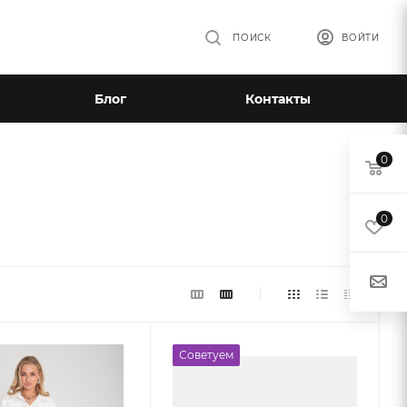
ПОИСК
ВОЙТИ
Блог
Контакты
0
0
Советуем