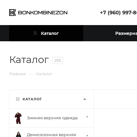
+7 (960) 997-
Каталог
Размерна
Каталог
255
—
Главная
Каталог
КАТАЛОГ
Зимняя верхняя одежда
Демисезонная верхняя