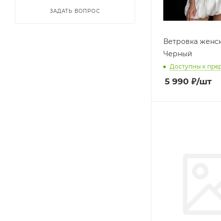
ЗАДАТЬ ВОПРОС
Ветровка женск
Черный
Доступны к пре
5 990
₽
/шт