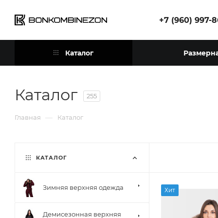
+7 (960) 997-
Каталог
Размерна
Каталог
255
—
Главная
Каталог
КАТАЛОГ
Зимняя верхняя одежда
Хит
Демисезонная верхняя