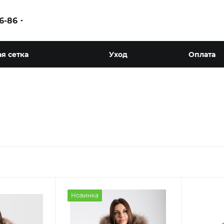
86-86
я сетка
Уход
Оплата
Новинка