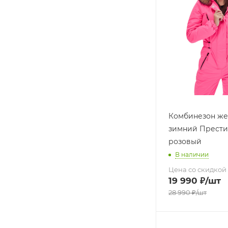
Комбинезон же
зимний Прести
розовый
В наличии
Цена со скидкой
19 990
₽
/шт
28 990
₽
/шт