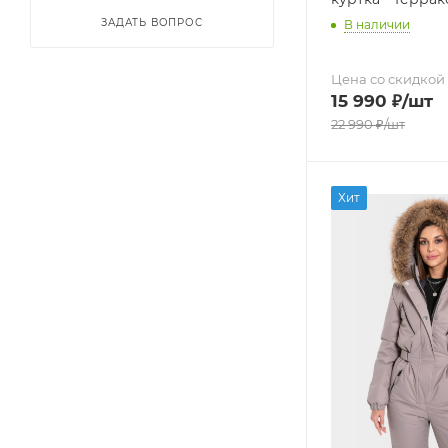
ЗАДАТЬ ВОПРОС
В наличии
Цена со скидкой
15 990
₽
/шт
22 990
₽
/шт
Хит