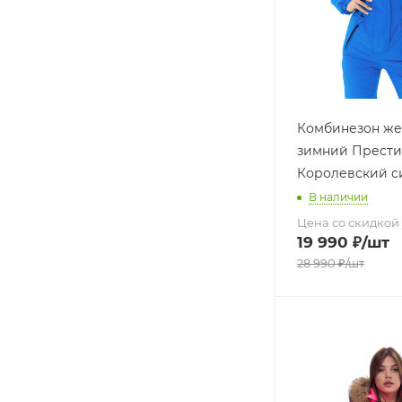
Комбинезон же
зимний Прест
Королевский с
В наличии
Цена со скидкой
19 990
₽
/шт
28 990
₽
/шт