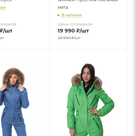
мята
чии
В наличии
скидкой
Цена со скидкой
₽
/шт
19 990
₽
/шт
шт
28 990
₽
/шт