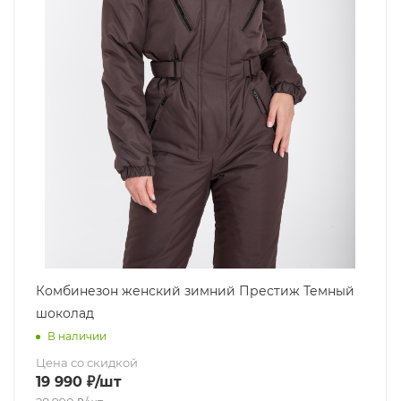
Комбинезон женский зимний Престиж Темный
шоколад
В наличии
Цена со скидкой
19 990
₽
/шт