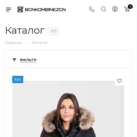
0
Каталог
255
—
Главная
Каталог
ФИЛЬТР
Хит