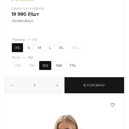
Цена со скидкой
19 990
₽
/шт
28 990
₽
/шт
Размер
—
XS
XS
S
M
L
XL
XXL
Рост
—
162
150
156
162
168
174
В КОРЗИНУ