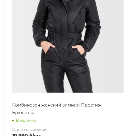
Комбинезон женский зимний Престиж
Брюнетка
В наличии
Цена со скидкой
19 990
₽
/шт