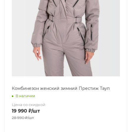
Комбинезон женский зимний Престиж Тауп
В наличии
Цена со скидкой
19 990
₽
/шт
28 990
₽
/шт