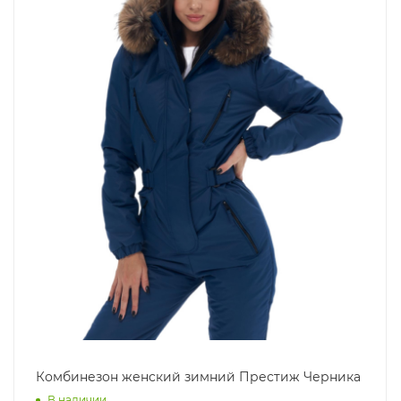
Комбинезон женский зимний Престиж Черника
В наличии