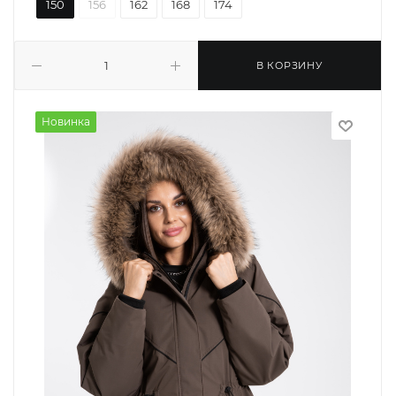
150
156
162
168
174
В КОРЗИНУ
Новинка