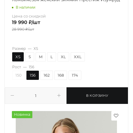
В наличии
Цена со скидкой
19 990
₽
/шт
28 990
₽
/шт
Размер
—
XS
XS
S
M
L
XL
XXL
Рост
—
156
150
156
162
168
174
В КОРЗИНУ
Новинка