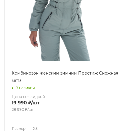
Комбинезон женский зимний Престиж Снежная
мята
В наличии
Цена со скидкой
19 990
₽
/шт
28 990
₽
/шт
Размер
—
XS