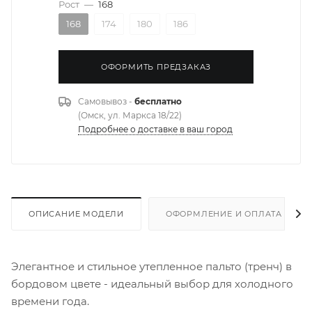
Рост
—
168
168
174
180
186
ОФОРМИТЬ ПРЕДЗАКАЗ
Самовывоз -
бесплатно
(Омск, ул. Маркса 18/22)
Подробнее о доставке в ваш город
ОПИСАНИЕ МОДЕЛИ
ОФОРМЛЕНИЕ И ОПЛАТА ЗАКА
Элегантное и стильное утепленное пальто (тренч) в
бордовом цвете - идеальный выбор для холодного
времени года.