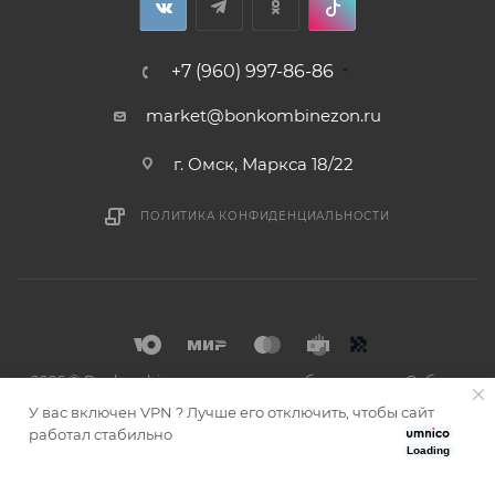
+7 (960) 997-86-86
market@bonkombinezon.ru
г. Омск, Маркса 18/22
ПОЛИТИКА КОНФИДЕНЦИАЛЬНОСТИ
2026 © Bonkombinezon- зимние комбинезоны из Сибири
У вас включен VPN ? Лучше его отключить, чтобы сайт
работал стабильно
Loading