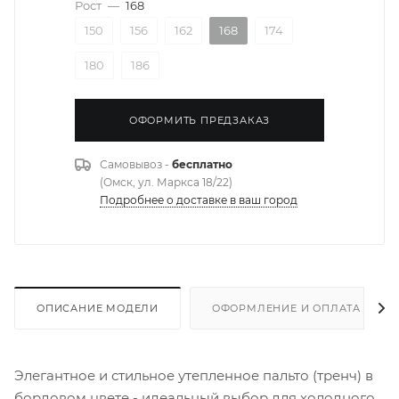
Рост
—
168
150
156
162
168
174
180
186
ОФОРМИТЬ ПРЕДЗАКАЗ
Самовывоз -
бесплатно
(Омск, ул. Маркса 18/22)
Подробнее о доставке в ваш город
ОПИСАНИЕ МОДЕЛИ
ОФОРМЛЕНИЕ И ОПЛАТА ЗАКА
Элегантное и стильное утепленное пальто (тренч) в
бордовом цвете - идеальный выбор для холодного