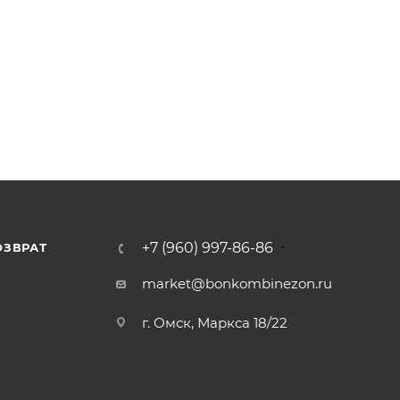
+7 (960) 997-86-86
ОЗВРАТ
Я
market@bonkombinezon.ru
г. Омск, Маркса 18/22