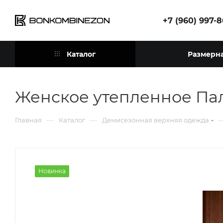
+7 (960) 997-
Каталог
Размерна
Женское утепленное Пал
—
—
Главная
Каталог
Демисезонная верхняя одежда
Новинка