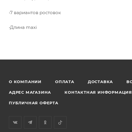
•7 вариантов ростовок
•Длина maxi
О КОМПАНИИ
ОПЛАТА
ДОСТАВКА
В
АДРЕС МАГАЗИНА
КОНТАКТНАЯ ИНФОРМАЦИ
ПУБЛИЧНАЯ ОФЕРТА