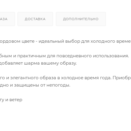
КАЗА
ДОСТАВКА
ДОПОЛНИТЕЛЬНО
 бордовом цвете - идеальный выбор для холодного време
обным и практичным для повседневного использования.
добавляет шарма вашему образу.
го и элегантного образа в холодное время года. Приобр
модно и защищены от непогоды.
гу и ветер