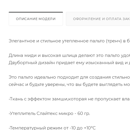
ОПИСАНИЕ МОДЕЛИ
ОФОРМЛЕНИЕ И ОПЛАТА ЗА
Элегантное и стильное утепленное пальто (тренч) в
Длина миди и высокая шлица делают это пальто уд
Двубортный дизайн придает ему изысканный вид и 
Это пальто идеально подходит для создания стильно
сейчас и будьте уверены, что вы будете выглядеть 
•Ткань с эффектом замши,которая не пропускает вла
•Утеплитель Слайтекс микро - 60 гр.
•Температурный режим от -10 до +10°С