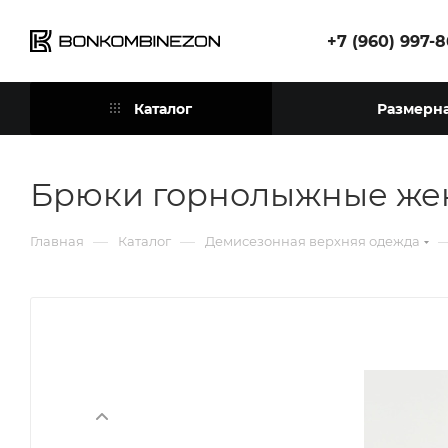
+7 (960) 997-
Каталог
Размерна
Брюки горнолыжные жен
—
—
Главная
Каталог
Демисезонная верхняя одежда