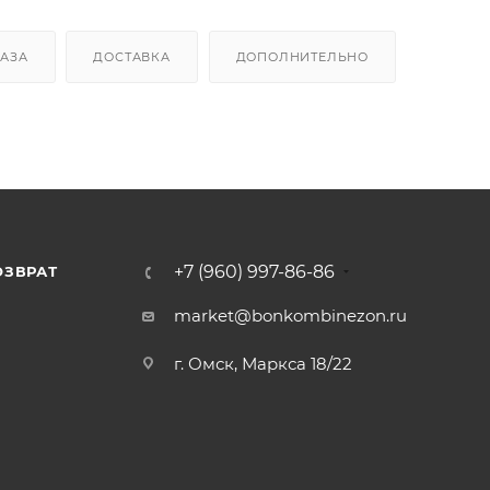
КАЗА
ДОСТАВКА
ДОПОЛНИТЕЛЬНО
+7 (960) 997-86-86
ОЗВРАТ
Я
market@bonkombinezon.ru
г. Омск, Маркса 18/22