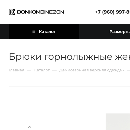
+7 (960) 997-
Каталог
Размерна
Брюки горнолыжные жен
—
—
Главная
Каталог
Демисезонная верхняя одежда