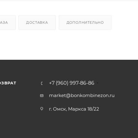
КАЗА
ДОСТАВКА
ДОПОЛНИТЕЛЬНО
+7 (960) 997-86-86
ОЗВРАТ
Я
market@bonkombinezon.ru
г. Омск, Маркса 18/22