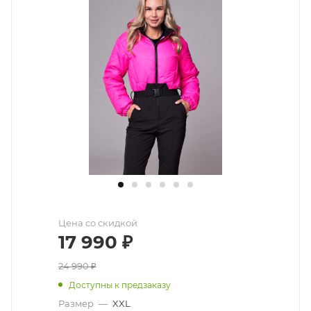
Цена со скидкой
17 990
₽
24 990
₽
Доступны к предзаказу
Размер
—
XXL