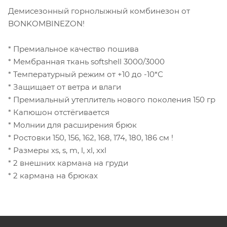
Демисезонный горнолыжный комбинезон от
BONKOMBINEZON!
* Премиальное качество пошива
* Мембранная ткань softshell 3000/3000
* Температурный режим от +10 до -10*С
* Защищает от ветра и влаги
* Премиальный утеплитель нового поколения 150 гр
* Капюшон отстёгивается
* Молнии для расширения брюк
* Ростовки 150, 156, 162, 168, 174, 180, 186 см !
* Размеры xs, s, m, l, xl, xxl
* 2 внешних кармана на груди
* 2 кармана на брюках