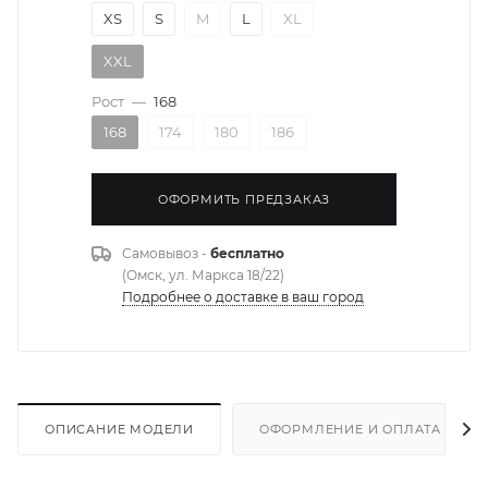
XS
S
M
L
XL
XXL
Рост
—
168
168
174
180
186
ОФОРМИТЬ ПРЕДЗАКАЗ
Самовывоз -
бесплатно
(Омск, ул. Маркса 18/22)
Подробнее о доставке в ваш город
ОПИСАНИЕ МОДЕЛИ
ОФОРМЛЕНИЕ И ОПЛАТА ЗАКА