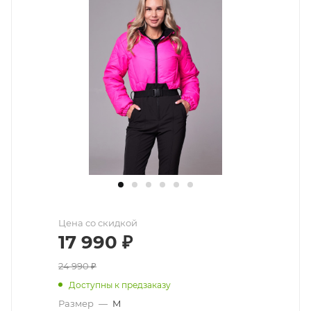
Цена со скидкой
17 990
₽
24 990
₽
Доступны к предзаказу
Размер
—
M