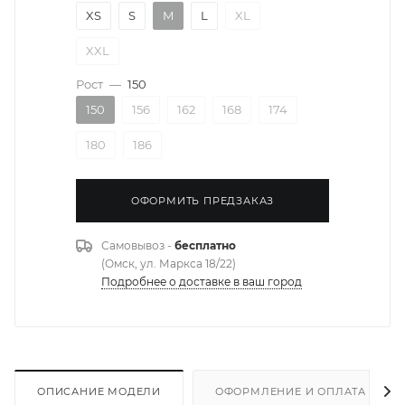
XS
S
M
L
XL
XXL
Рост
—
150
150
156
162
168
174
180
186
ОФОРМИТЬ ПРЕДЗАКАЗ
Самовывоз -
бесплатно
(Омск, ул. Маркса 18/22)
Подробнее о доставке в ваш город
ОПИСАНИЕ МОДЕЛИ
ОФОРМЛЕНИЕ И ОПЛАТА ЗАКА