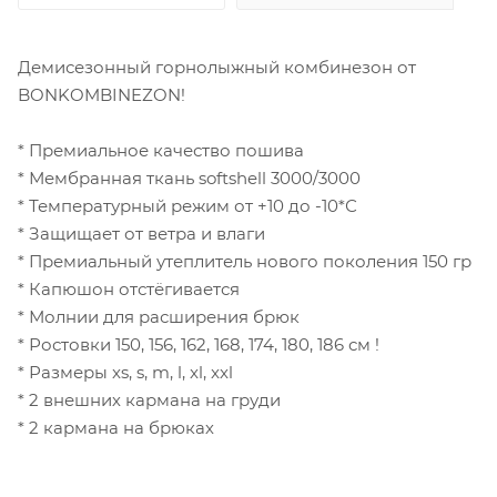
Демисезонный горнолыжный комбинезон от
BONKOMBINEZON!
* Премиальное качество пошива
* Мембранная ткань softshell 3000/3000
* Температурный режим от +10 до -10*С
* Защищает от ветра и влаги
* Премиальный утеплитель нового поколения 150 гр
* Капюшон отстёгивается
* Молнии для расширения брюк
* Ростовки 150, 156, 162, 168, 174, 180, 186 см !
* Размеры xs, s, m, l, xl, xxl
* 2 внешних кармана на груди
* 2 кармана на брюках