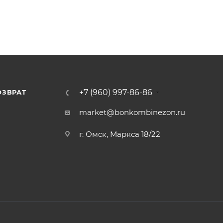
+7 (960) 997-86-86
ОЗВРАТ
Я
market@bonkombinezon.ru
г. Омск, Маркса 18/22