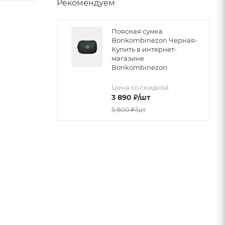
Рекомендуем
Поясная сумка
Bonkombinezon Черная-
Купить в интернет-
магазине
Bonkombinezon
Цена со скидкой
3 890
₽
/шт
5 800
₽
/шт