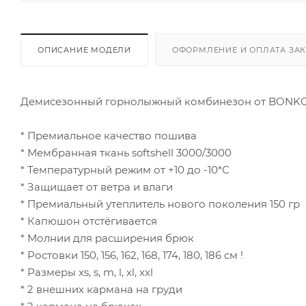
ОПИСАНИЕ МОДЕЛИ
ОФОРМЛЕНИЕ И ОПЛАТА ЗА
Демисезонный горнолыжный комбинезон от BONK
* Премиальное качество пошива
* Мембранная ткань softshell 3000/3000
* Температурный режим от +10 до -10*С
* Защищает от ветра и влаги
* Премиальный утеплитель нового поколения 150 гр
* Капюшон отстёгивается
* Молнии для расширения брюк
* Ростовки 150, 156, 162, 168, 174, 180, 186 см !
* Размеры xs, s, m, l, xl, xxl
* 2 внешних кармана на груди