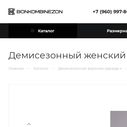
+7 (960) 997-
Каталог
Размерна
Демисезонный женский
—
—
Главная
Каталог
Демисезонная верхняя одежда