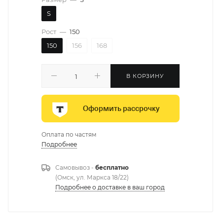
S
Рост
—
150
150
156
168
В КОРЗИНУ
Оформить рассрочку
Оплата по частям
Подробнее
Самовывоз -
бесплатно
(Омск, ул. Маркса 18/22)
Подробнее о доставке в ваш город