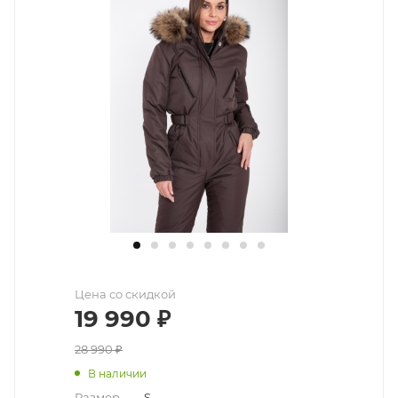
Цена со скидкой
19 990
₽
28 990
₽
В наличии
Размер
—
S