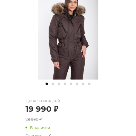
Цена со скидкой
19 990
₽
28 990
₽
В наличии
Размер
—
S