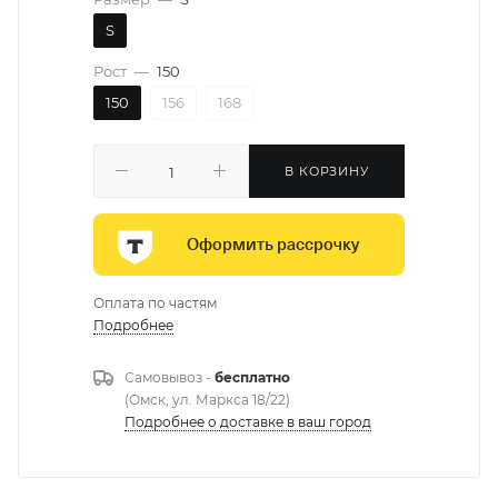
S
Рост
—
150
150
156
168
В КОРЗИНУ
Оформить рассрочку
Оплата по частям
Подробнее
Самовывоз -
бесплатно
(Омск, ул. Маркса 18/22)
Подробнее о доставке в ваш город