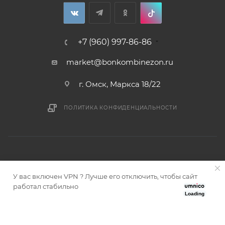
+7 (960) 997-86-86
market@bonkombinezon.ru
г. Омск, Маркса 18/22
ПОЛИТИКА КОНФИДЕНЦИАЛЬНОСТИ
У вас включен VPN ? Лучше его отключить, чтобы сайт
2026 © Bonkombinezon- зимние комбинезоны из Сибири
работал стабильно
Loading