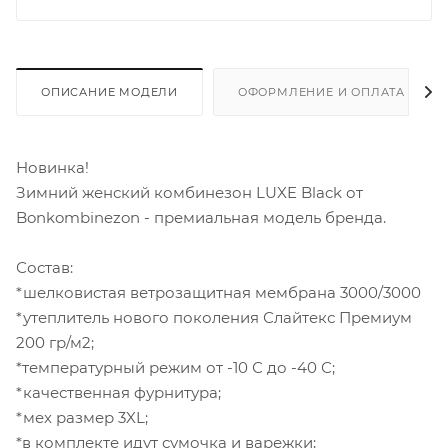
ОПИСАНИЕ МОДЕЛИ
ОФОРМЛЕНИЕ И ОПЛАТА ЗАКА
Новинка!
Зимний женский комбинезон LUXE Black от
Bonkombinezon - премиальная модель бренда.
Состав:
*шелковистая ветрозащитная мембрана 3000/3000
*утеплитель нового поколения Слайтекс Премиум
200 гр/м2;
*температурный режим от -10 С до -40 С;
*качественная фурнитура;
*мех размер 3XL;
*в комплекте идут сумочка и варежки;