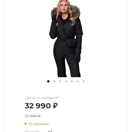
Цена со скидкой
32 990
₽
37 990
₽
В наличии
Размер
—
XS