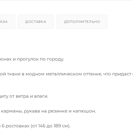
КАЗА
ДОСТАВКА
ДОПОЛНИТЕЛЬНО
онах и прогулок по городу.
й ткани в модном металлическом оттенке, что придаст
ту от ветра и влаги.
 карманы, рукава на резинке и капюшон.
6 ростовках (от 146 до 189 см).