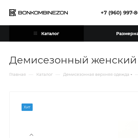
+7 (960) 997-
Каталог
Размерна
Демисезонный женский
—
—
Главная
Каталог
Демисезонная верхняя одежда
Хит