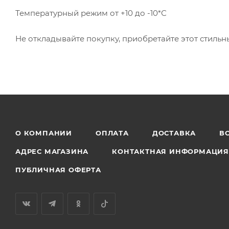
Температурный режим от +10 до -10*С
Не откладывайте покупку, приобретайте этот стил
О КОМПАНИИ
ОПЛАТА
ДОСТАВКА
В
АДРЕС МАГАЗИНА
КОНТАКТНАЯ ИНФОРМАЦИ
ПУБЛИЧНАЯ ОФЕРТА