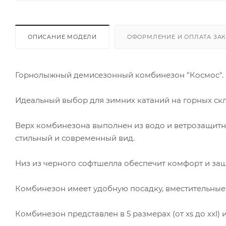
ОПИСАНИЕ МОДЕЛИ
ОФОРМЛЕНИЕ И ОПЛАТА ЗА
Горнолыжный демисезонный комбинезон "Космос".
Идеальный выбор для зимних катаний на горных скл
Верх комбинезона выполнен из водо и ветрозащитно
стильный и современный вид.
Низ из черного софтшелла обеспечит комфорт и защи
Комбинезон имеет удобную посадку, вместительные
Комбинезон представлен в 5 размерах (от xs до xxl) и 