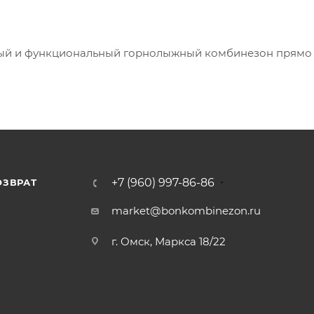
ьный и функциональный горнолыжный комбинезон прямо 
+7 (960) 997-86-86
ОЗВРАТ
Я
market@bonkombinezon.ru
г. Омск, Маркса 18/22