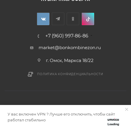
+7 (960) 997-86-86
market@bonkombinezon.ru
г. Омск, Маркса 18/22
ПОЛИТИКА КОНФИДЕНЦИАЛЬНОСТИ
У вас включен VPN ? Лучше его отключить, чтобы сайт
2026 © Bonkombinezon- зимние комбинезоны из Сибири
работал стабильно
Loading