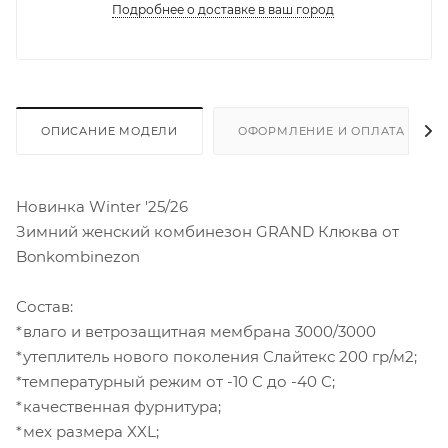
Подробнее о доставке в ваш город
ОПИСАНИЕ МОДЕЛИ
ОФОРМЛЕНИЕ И ОПЛАТА ЗАКА
Новинка Winter '25/26
Зимний женский комбинезон GRAND Клюква от
Bonkombinezon
Состав:
*влаго и ветрозащитная мембрана 3000/3000
*утеплитель нового поколения Слайтекс 200 гр/м2;
*температурный режим от -10 С до -40 С;
*качественная фурнитура;
*мех размера XXL;