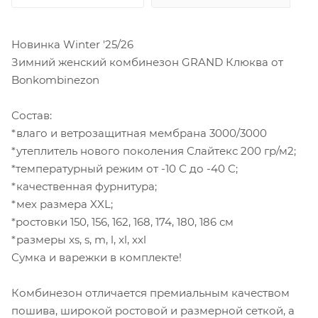
Новинка Winter '25/26
Зимний женский комбинезон GRAND Клюква от
Bonkombinezon
Состав:
*влаго и ветрозащитная мембрана 3000/3000
*утеплитель нового поколения Слайтекс 200 гр/м2;
*температурный режим от -10 С до -40 С;
*качественная фурнитура;
*мех размера XXL;
*ростовки 150, 156, 162, 168, 174, 180, 186 см
*размеры xs, s, m, l, xl, xxl
Сумка и варежки в комплекте!
Комбинезон отличается премиальным качеством
пошива, широкой ростовой и размерной сеткой, а