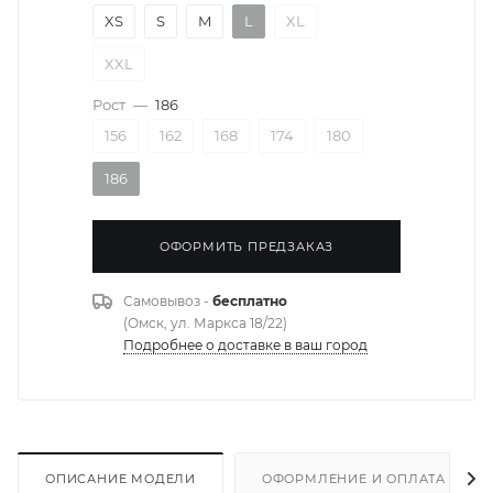
XS
S
M
L
XL
XXL
Рост
—
186
156
162
168
174
180
186
ОФОРМИТЬ ПРЕДЗАКАЗ
Самовывоз -
бесплатно
(Омск, ул. Маркса 18/22)
Подробнее о доставке в ваш город
ОПИСАНИЕ МОДЕЛИ
ОФОРМЛЕНИЕ И ОПЛАТА ЗАКА