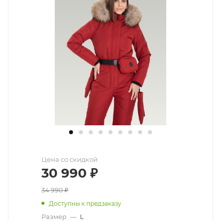
Цена со скидкой
30 990
₽
34 990
₽
Доступны к предзаказу
Размер
—
L